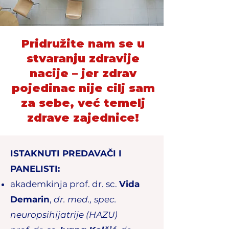
Pridružite nam se u
stvaranju zdravije
nacije – jer zdrav
pojedinac nije cilj sam
za sebe, već temelj
zdrave zajednice!
ISTAKNUTI PREDAVAČI I
PANELISTI:
akademkinja prof. dr. sc.
Vida
Demarin
,
dr. med., spec.
neuropsihijatrije
(HAZU)