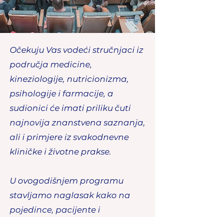
Očekuju Vas vodeći stručnjaci iz
područja medicine,
kineziologije, nutricionizma,
psihologije i farmacije, a
sudionici će imati priliku čuti
najnovija znanstvena saznanja,
ali i primjere iz svakodnevne
kliničke i životne prakse.
U ovogodišnjem programu
stavljamo naglasak kako na
pojedince, pacijente i