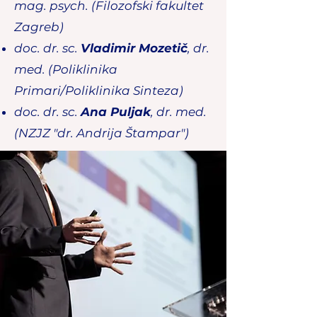
mag. psych. (Filozofski fakultet
Zagreb)
doc. dr. sc.
Vladimir Mozetič
, dr.
med. (Poliklinika
Primari/Poliklinika Sinteza)
doc. dr. sc.
Ana Puljak
, dr. med.
(NZJZ "dr. Andrija Štampar")