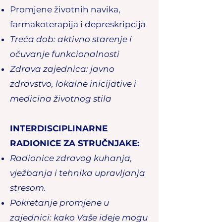
Promjene životnih navika,
farmakoterapija i depreskripcija
Treća dob: aktivno starenje i
očuvanje funkcionalnosti
Zdrava zajednica: javno
zdravstvo, lokalne inicijative
i
medicina životnog stila
INTERDISCIPLINARNE
RADIONICE ZA STRUČNJAKE:
Radionice zdravog kuhanja,
vježbanja i tehnika upravljanja
stresom.
Pokretanje promjene u
zajednici: kako Vaše ideje mogu