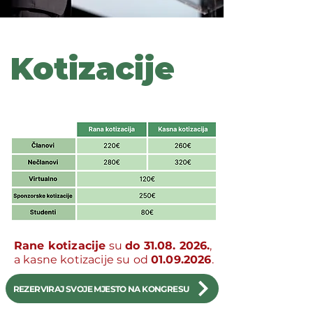
Kotizacije
Rane kotizacije
su
do
31.08. 2026
.
,
a kasne kotizacije su od
01.09.2026
.
REZERVIRAJ SVOJE MJESTO NA KONGRESU