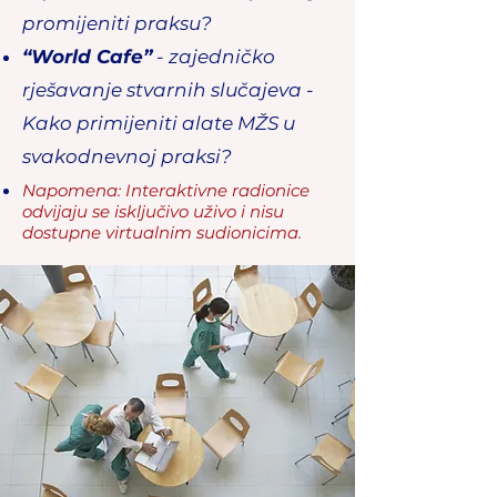
promijeniti praksu?
“World Cafe”
- zajedničko
rješavanje stvarnih slučajeva -
Kako primijeniti alate MŽS u
svakodnevnoj praksi?
Napomena: Interaktivne radionice
odvijaju se isključivo uživo i nisu
dostupne virtualnim sudionicima.