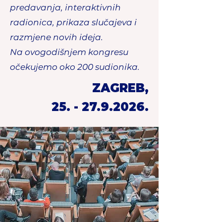
predavanja, interaktivnih
radionica, prikaza slučajeva i
razmjene novih ideja.
Na ovogodišnjem kongresu
očekujemo oko 200 sudionika.
ZAGREB,
25. - 27.9.2026
.