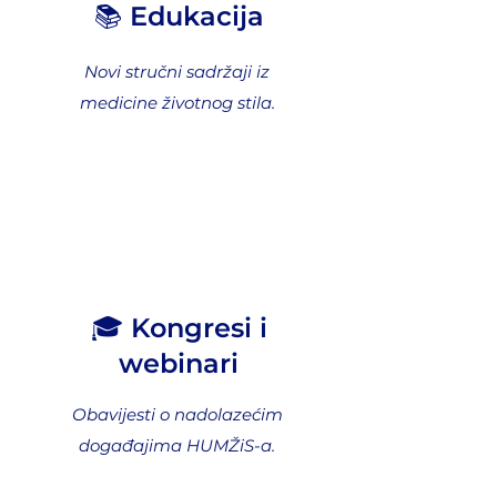
📚 Edukacija
​Novi stručni sadržaji iz
medicine životnog stila.
🎓 Kongresi i
webinari
Obavijesti o nadolazećim
događajima HUMŽiS-a.