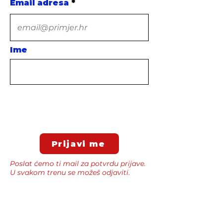
Email adresa
Ime
Prijavi me
Poslat ćemo ti mail za potvrdu prijave.
U svakom trenu se možeš odjaviti
.